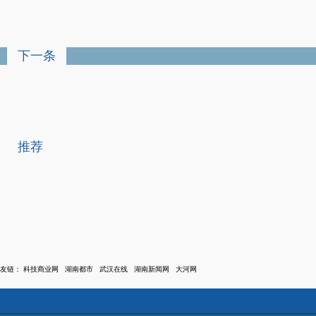
下一条
推荐
友链：
科技商业网
湖南都市
武汉在线
湖南新闻网
大河网