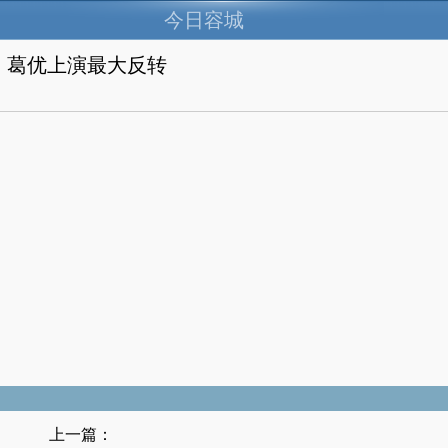
今日容城
，葛优上演最大反转
。
上一篇：